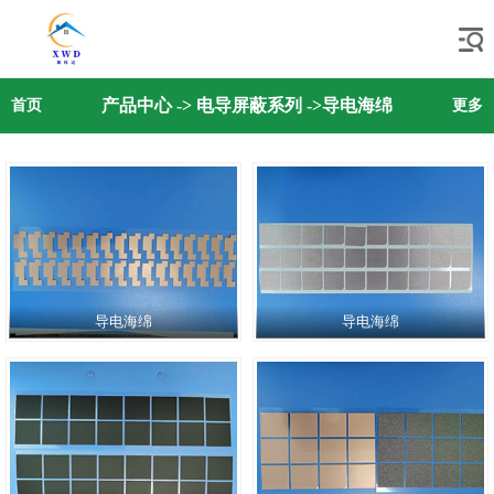
产品中心
->
电导屏蔽系列
->导电海绵
首页
更多
导电海绵
导电海绵