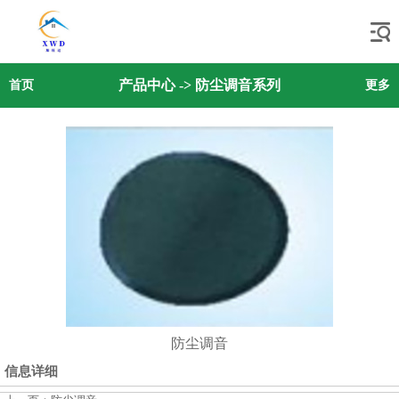
产品中心
->
防尘调音系列
首页
更多
防尘调音
信息详细