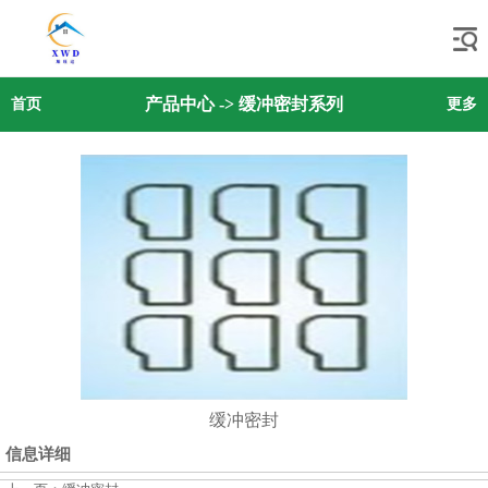
产品中心
->
缓冲密封系列
首页
更多
缓冲密封
信息详细