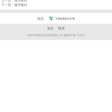
上一页：
缓冲密封
下一页：
缓冲密封
电话：
15019451576
留言
联系
深圳市旭旺达科技有限公司 版权所有 ©2021